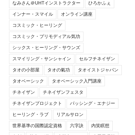
なみさん＠UHTインストラクター
ひろかふぇ
インナー・スマイル
オンライン講座
コスミック・ヒーリング
コスミック・プリモディアル気功
シックス・ヒーリング・サウンズ
スマイリング・サンシャイン
セルフチネイザン
タオの小部屋
タオの氣功
タオイストジャパン
タオベーシック
タオベーシック入門講座
チネイザン
チネイザンフェスタ
チネイザンプロジェクト
パッシング・エナジー
ヒーリング・ラブ
リアルサロン
世界基準の国際認定資格
六字訣
内笑瞑想