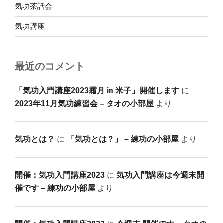
気功茶話会
気功講座
最近のコメント
「気功入門講座2023霜月 in 米子」開催します
に
2023年11月気功練習会 – タオの小部屋
より
気功とは？
に
「気功とは？」 – 練功の小部屋
より
開催：気功入門講座2023
に
気功入門講座は今週末開
催です – 練功の小部屋
より