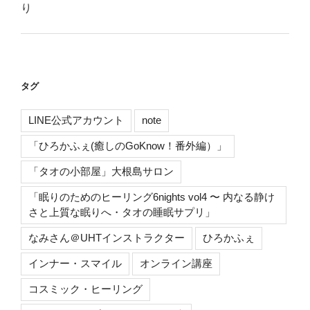
り
タグ
LINE公式アカウント
note
「ひろかふぇ(癒しのGoKnow！番外編）」
「タオの小部屋」大根島サロン
「眠りのためのヒーリング6nights vol4 〜 内なる静け
さと上質な眠りへ・タオの睡眠サプリ」
なみさん＠UHTインストラクター
ひろかふぇ
インナー・スマイル
オンライン講座
コスミック・ヒーリング