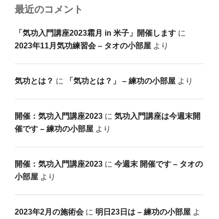
最近のコメント
「気功入門講座2023霜月 in 米子」開催します
に
2023年11月気功練習会 – タオの小部屋
より
気功とは？
に
「気功とは？」 – 練功の小部屋
より
開催：気功入門講座2023
に
気功入門講座は今週末開
催です – 練功の小部屋
より
開催：気功入門講座2023
に
今週末 開催です – タオの
小部屋
より
2023年2月の施術会
に
明日23日は – 練功の小部屋
よ