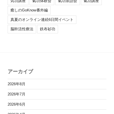
気功講座
氣功体験会
氣功茶話会
氣功講座
癒しのGoKnow番外編
真夏のオンライン連続6日間イベント
脳幹活性療法
鉄布衫功
アーカイブ
2026年8月
2026年7月
2026年6月