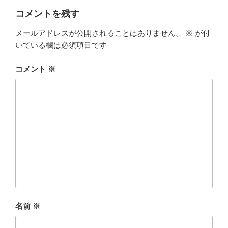
o
n
k
コメントを残す
メールアドレスが公開されることはありません。
※
が付
いている欄は必須項目です
コメント
※
名前
※