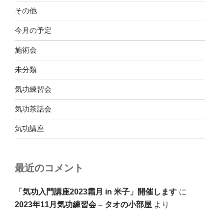
その他
今月の予定
施術会
未分類
気功練習会
気功茶話会
気功講座
最近のコメント
「気功入門講座2023霜月 in 米子」開催します
に
2023年11月気功練習会 – タオの小部屋
より