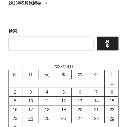
ゲ
の
2023年5月施術会
投
ー
稿
シ
ョ
検索
ン
検
索
2023年4月
日
月
火
水
木
金
土
1
2
3
4
5
6
7
8
9
10
11
12
13
14
15
16
17
18
19
20
21
22
23
24
25
26
27
28
29