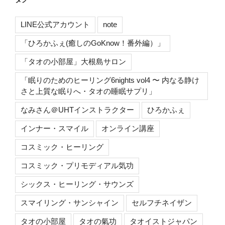
LINE公式アカウント
note
「ひろかふぇ(癒しのGoKnow！番外編）」
「タオの小部屋」大根島サロン
「眠りのためのヒーリング6nights vol4 〜 内なる静け
さと上質な眠りへ・タオの睡眠サプリ」
なみさん＠UHTインストラクター
ひろかふぇ
インナー・スマイル
オンライン講座
コスミック・ヒーリング
コスミック・プリモディアル気功
シックス・ヒーリング・サウンズ
スマイリング・サンシャイン
セルフチネイザン
タオの小部屋
タオの氣功
タオイストジャパン