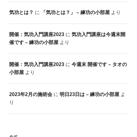
気功とは？
に
「気功とは？」 – 練功の小部屋
より
開催：気功入門講座2023
に
気功入門講座は今週末開
催です – 練功の小部屋
より
開催：気功入門講座2023
に
今週末 開催です – タオの
小部屋
より
2023年2月の施術会
に
明日23日は – 練功の小部屋
よ
り
タグ