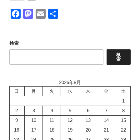
F
M
E
共
a
a
m
有
c
st
ail
e
o
検索
b
d
検
索
o
o
o
n
k
2026年8月
日
月
火
水
木
金
土
1
2
3
4
5
6
7
8
9
10
11
12
13
14
15
16
17
18
19
20
21
22
23
24
25
26
27
28
29