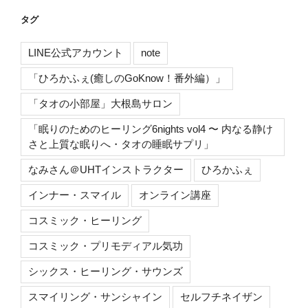
タグ
LINE公式アカウント
note
「ひろかふぇ(癒しのGoKnow！番外編）」
「タオの小部屋」大根島サロン
「眠りのためのヒーリング6nights vol4 〜 内なる静け
さと上質な眠りへ・タオの睡眠サプリ」
なみさん＠UHTインストラクター
ひろかふぇ
インナー・スマイル
オンライン講座
コスミック・ヒーリング
コスミック・プリモディアル気功
シックス・ヒーリング・サウンズ
スマイリング・サンシャイン
セルフチネイザン