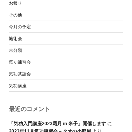
お報せ
その他
今月の予定
施術会
未分類
気功練習会
気功茶話会
気功講座
最近のコメント
「気功入門講座2023霜月 in 米子」開催します
に
2023年11月気功練習会 – タオの小部屋
より