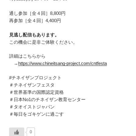
通し参加［全４回］8,800円
再参加［全４回］4,400円
見逃し配信もあります。
この機会に是非ご体験ください。
詳細はこちらから
→
https://www.chineitsang-project.com/cntfesta
#チネイザンプロジェクト
＃チネイザンフェスタ
＃世界基準の国際認定資格
＃日本No1のチネイザン教育センター
＃タオイストジャパン
＃毎日をゴキゲンに過ごす
0