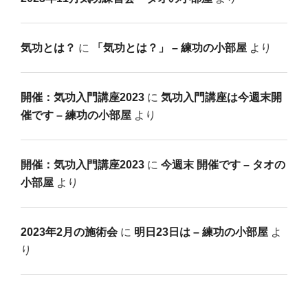
気功とは？
に
「気功とは？」 – 練功の小部屋
より
開催：気功入門講座2023
に
気功入門講座は今週末開
催です – 練功の小部屋
より
開催：気功入門講座2023
に
今週末 開催です – タオの
小部屋
より
2023年2月の施術会
に
明日23日は – 練功の小部屋
よ
り