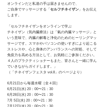
オンラインだと私達の手は届きませんので、
ご自身でマッサージする「
セルフチネイザン
」をお伝え
します。
「セルフチネイザンをオンラインで学ぶ
チネイザン（気内臓療法）は「氣の内臓マッサージ」と
いう意味で、内臓の解毒と浄化のためのヒーリングマッ
サージです。スマホやパソコンの使いすぎにより起こる
ストレスや、心と身体のアンバランスへの対処、そして
免疫力を高める方法として、お気軽にご参加ください。
４人のプラクティショナーもまた、皆さんと一緒に学ん
でいきながらガイドします。」
（「チネイザンフェスタ vol.8」のページより）
6月21日から毎週水曜［全４回］
6月21日(水) 20：00〜21：30
6月28日(水) 20：00〜21：30
7月 5日(水) 20：00〜21：30
7月12日(水) 20：00〜21：30