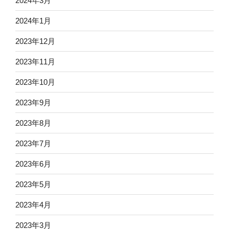
2024年3月
2024年1月
2023年12月
2023年11月
2023年10月
2023年9月
2023年8月
2023年7月
2023年6月
2023年5月
2023年4月
2023年3月